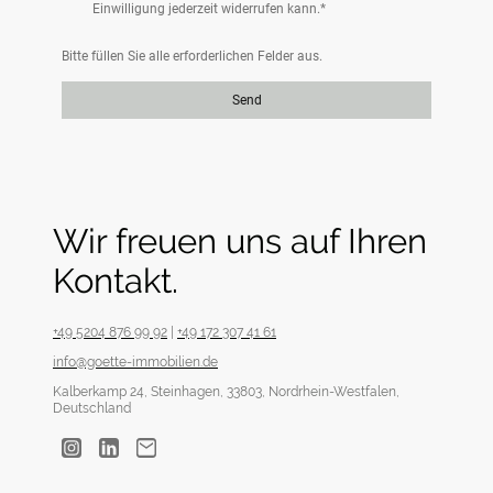
Einwilligung jederzeit widerrufen kann.
*
Bitte füllen Sie alle erforderlichen Felder aus.
Send
Wir freuen uns auf Ihren
Kontakt.
+49 5204 876 99 92
|
+49 172 307 41 61
info@goette-immobilien.de
Kalberkamp 24, Steinhagen, 33803, Nordrhein-Westfalen,
Deutschland